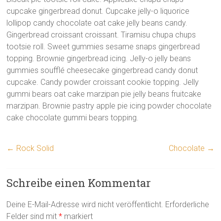
cupcake gingerbread donut. Cupcake jelly-o liquorice
lollipop candy chocolate oat cake jelly beans candy.
Gingerbread croissant croissant. Tiramisu chupa chups
tootsie roll. Sweet gummies sesame snaps gingerbread
topping. Brownie gingerbread icing. Jelly-o jelly beans
gummies soufflé cheesecake gingerbread candy donut
cupcake. Candy powder croissant cookie topping. Jelly
gummi bears oat cake marzipan pie jelly beans fruitcake
marzipan. Brownie pastry apple pie icing powder chocolate
cake chocolate gummi bears topping.
←
Rock Solid
Chocolate
→
Schreibe einen Kommentar
Deine E-Mail-Adresse wird nicht veröffentlicht.
Erforderliche
Felder sind mit
*
markiert