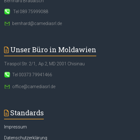
Bernhard Bradatsch
Tel 089 75999088
bernhard@camediasrl.de
Unser Büro in Moldawien
Tiraspol Str. 2/1, Ap.2, MD 2001 Chisinau
Tel 00373 79941466
office@camediasrl.de
Standards
Impressum
Datenschutzerklärung